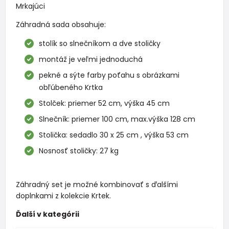
Mrkajúci
Záhradná sada obsahuje:
stolík so slnečníkom a dve stoličky
montáž je veľmi jednoduchá
pekné a sýte farby poťahu s obrázkami
obľúbeného Krtka
Stolček: priemer 52 cm, výška 45 cm
Slnečník: priemer 100 cm, max.výška 128 cm
Stolička: sedadlo 30 x 25 cm , výška 53 cm
Nosnosť stoličky: 27 kg
Záhradný set je možné kombinovať s ďalšími
doplnkami z kolekcie Krtek.
Ďalší v kategórii