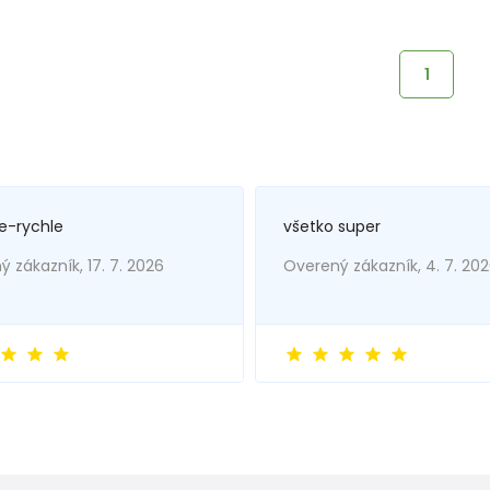
1
e-rychle
všetko super
 zákazník, 17. 7. 2026
Overený zákazník, 4. 7. 20