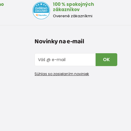
mo
100 % spokojných
zákazníkov
Overené zákazníkmi
Novinky na e-mail
OK
Súhlas so zasielaním noviniek