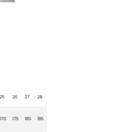
25
26
27
28
170
175
180
185