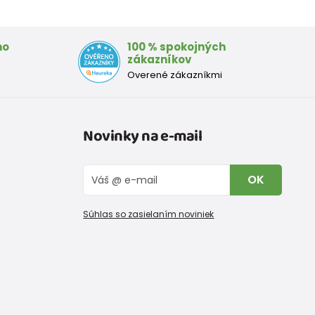
mo
100 % spokojných
zákazníkov
Overené zákazníkmi
Novinky na e-mail
OK
Súhlas so zasielaním noviniek