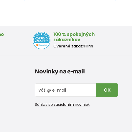
mo
100 % spokojných
zákazníkov
Overené zákazníkmi
Novinky na e-mail
OK
Súhlas so zasielaním noviniek