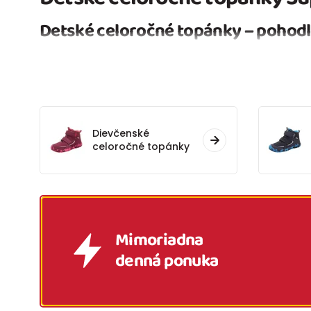
Detské celoročné topánky – pohodl
Dievčenské
celoročné topánky
Mimoriadna
denná ponuka