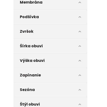
Membrána
Podšívka
Zvršok
Šírka obuvi
Výška obuvi
Zapínanie
Sezóna
Štýl obuvi