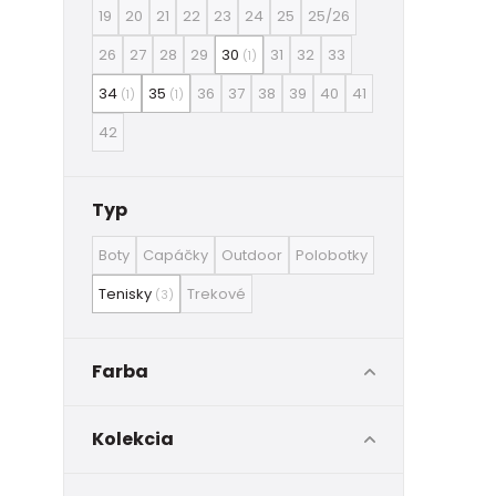
19
20
21
22
23
24
25
25/26
26
27
28
29
30
31
32
33
(1)
34
35
36
37
38
39
40
41
(1)
(1)
42
Typ
Boty
Capáčky
Outdoor
Polobotky
Tenisky
Trekové
(3)
Farba
Kolekcia