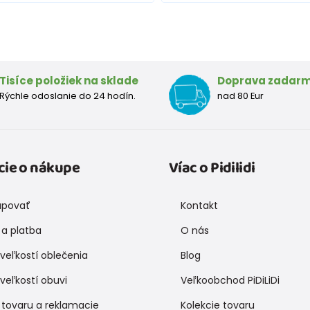
Tisíce položiek na sklade
Doprava zadar
Rýchle odoslanie do 24 hodín.
nad 80 Eur
cie o nákupe
Víac o Pidilidi
upovať
Kontakt
a platba
O nás
veľkostí oblečenia
Blog
veľkostí obuvi
Veľkoobchod PiDiLiDi
 tovaru a reklamacie
Kolekcie tovaru