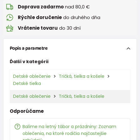
Doprava zadarmo
nad 80,0 €
Rýchle doručenie
do druhého dňa
Vrátenie tovaru
do 30 dní
Popis a parametre
Ďalší v kategórii
Detské oblečenie
Tričká, tielka a košele
Detské tielka
Detské oblečenie
Tričká, tielka a košele
Odporúčame
Balíme na letný tábor a prázdniny: Zoznam
oblečenia, na ktoré rodičia najčastejšie