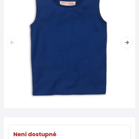
Není dostupné