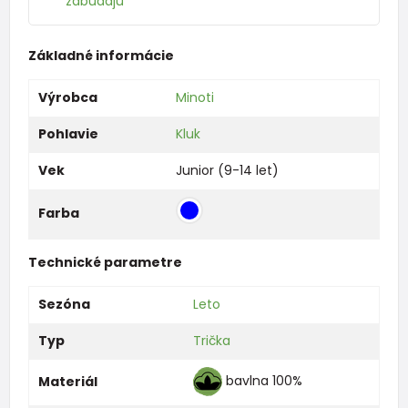
zabúdajú
Základné informácie
Výrobca
Minoti
Pohlavie
Kluk
Vek
Junior (9-14 let)
Farba
Technické parametre
Sezóna
Leto
Typ
Trička
bavlna 100%
Materiál