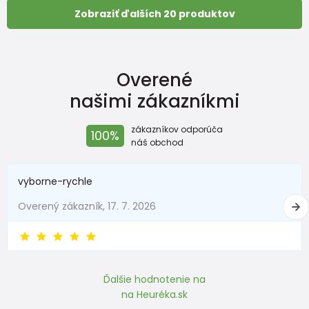
Zobraziť ďalších 20 produktov
Overené
našimi zákazníkmi
zákazníkov odporúča
100%
náš obchod
vyborne-rychle
Overený zákazník, 17. 7. 2026
Ďalšie hodnotenie na
na Heuréka.sk