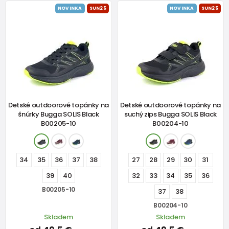
NOVINKA
SUN25
NOVINKA
SUN25
Detské outdoorové topánky na
Detské outdoorové topánky na
šnúrky Bugga SOLIS Black
suchý zips Bugga SOLIS Black
B00205-10
B00204-10
34
35
36
37
38
27
28
29
30
31
39
40
32
33
34
35
36
B00205-10
37
38
B00204-10
Skladem
Skladem