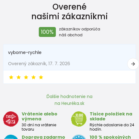
Overené
našimi zákazníkmi
zákazníkov odporúča
100%
náš obchod
vyborne-rychle
Overený zákazník, 17. 7. 2026
Ďalšie hodnotenie na
na Heuréka.sk
Vrátenie alebo
Tisíce položiek na
výmena
sklade
30 dní na vrátenie
Rýchle odoslanie do 24
tovaru
hodín.
Doprava zadarmo
100 % spokojných