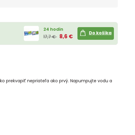
24 hodin
Do košíka
8,6 €
17,7 €
ako prekvapiť nepriateľa ako prvý. Napumpujte vodu a