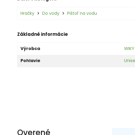
Hračky
Do vody
Pištoľ na vodu
Základné informácie
Výrobca
WIKY
Pohlavie
Unis
Overené