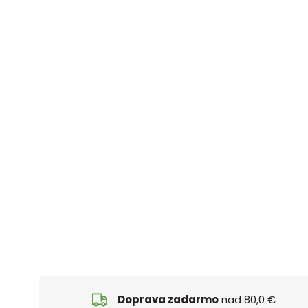
Doprava zadarmo
nad 80,0 €