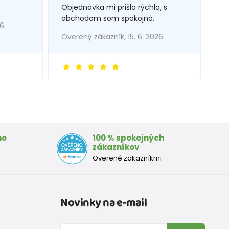
Objednávka mi prišla rýchlo, s
obchodom som spokojná.
26
Overený zákazník, 15. 6. 2026
mo
100 % spokojných
zákazníkov
Overené zákazníkmi
Novinky na e-mail