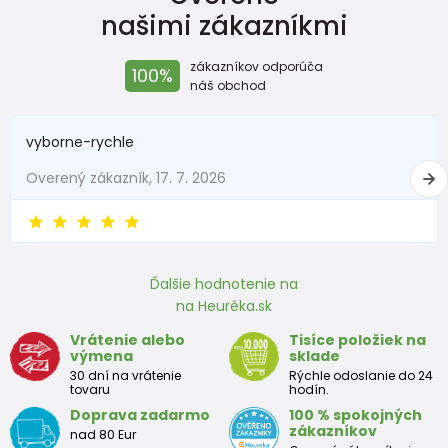
našimi zákazníkmi
zákazníkov odporúča
100%
náš obchod
vyborne-rychle
Overený zákazník, 17. 7. 2026
Ďalšie hodnotenie na
na Heuréka.sk
Vrátenie alebo
Tisíce položiek na
výmena
sklade
30 dní na vrátenie
Rýchle odoslanie do 24
tovaru
hodín.
Doprava zadarmo
100 % spokojných
zákazníkov
nad 80 Eur