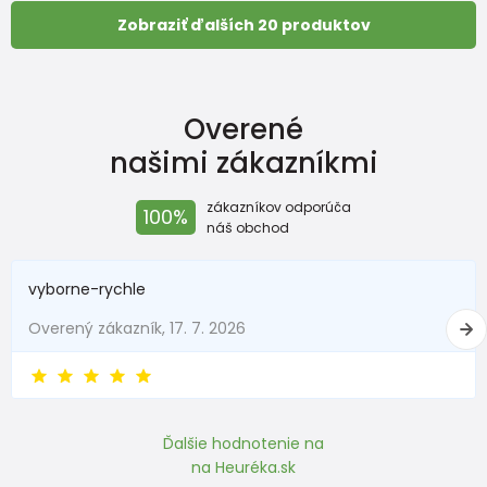
Zobraziť ďalších 20 produktov
Overené
našimi zákazníkmi
zákazníkov odporúča
100%
náš obchod
vyborne-rychle
Overený zákazník, 17. 7. 2026
Ďalšie hodnotenie na
na Heuréka.sk