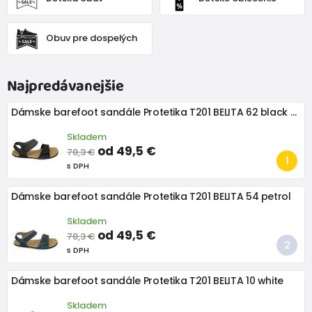
Obuv pre dospelých
Najpredávanejšie
Dámske barefoot sandále Protetika T201 BELITA 62 black matte
Skladem
od 49,5 €
78,3 €
s DPH
Dámske barefoot sandále Protetika T201 BELITA 54 petrol
Skladem
od 49,5 €
78,3 €
s DPH
Dámske barefoot sandále Protetika T201 BELITA 10 white
Skladem