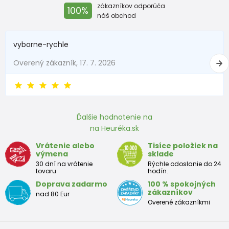
zákazníkov odporúča
100%
náš obchod
vyborne-rychle
Overený zákazník, 17. 7. 2026
Ďalšie hodnotenie na
na Heuréka.sk
Vrátenie alebo
Tisíce položiek na
výmena
sklade
30 dní na vrátenie
Rýchle odoslanie do 24
tovaru
hodín.
Doprava zadarmo
100 % spokojných
zákazníkov
nad 80 Eur
Overené zákazníkmi