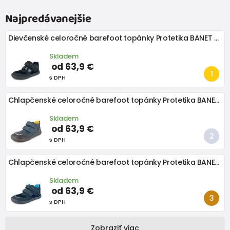
Najpredávanejšie
Dievčenské celoročné barefoot topánky Protetika BANET NERO
Skladem
od 63,9 €
s DPH
Chlapčenské celoročné barefoot topánky Protetika BANET GREY
Skladem
od 63,9 €
s DPH
Chlapčenské celoročné barefoot topánky Protetika BANET TYRKYS
Skladem
od 63,9 €
s DPH
Zobraziť viac