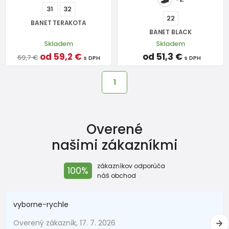
31
32
22
BANET TERAKOTA
BANET BLACK
Skladem
Skladem
od 59,2 €
od 51,3 €
69,7 €
s DPH
s DPH
1
Overené
našimi zákazníkmi
zákazníkov odporúča
100%
náš obchod
vyborne-rychle
Overený zákazník, 17. 7. 2026