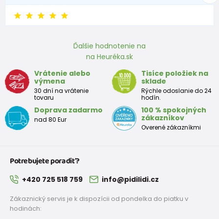
Ďalšie hodnotenie na
na Heuréka.sk
Vrátenie alebo
Tisíce položiek na
výmena
sklade
30 dní na vrátenie
Rýchle odoslanie do 24
tovaru
hodín.
Doprava zadarmo
100 % spokojných
zákazníkov
nad 80 Eur
Overené zákazníkmi
Potrebujete poradiť?
+420 725 518 759
info@pidilidi.cz
Zákaznický servis je k dispozícii od pondelka do piatku v
hodinách: