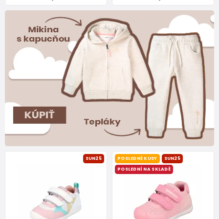
SUN25
POSLEDNÉ KUSY
SUN25
POSLEDNÍ NA SKLADĚ