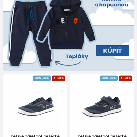
NOVINKA
SUN25
NOVINKA
SUN25
Detské barefoot bežecké
Detské barefoot bežecké