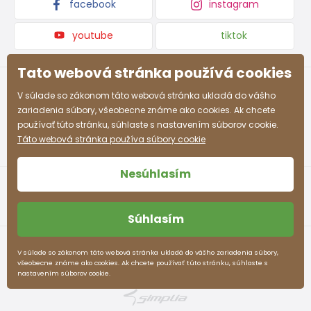
facebook
instagram
youtube
tiktok
Tato webová stránka používá cookies
V súlade so zákonom táto webová stránka ukladá do vášho
zariadenia súbory, všeobecne známe ako cookies. Ak chcete
používať túto stránku, súhlaste s nastavením súborov cookie.
Táto webová stránka používa súbory cookie
Nesúhlasím
Súhlasím
Obchodné podmienky
Ochrana osobných údajov
V súlade so zákonom táto webová stránka ukladá do vášho zariadenia súbory,
všeobecne známe ako cookies. Ak chcete používať túto stránku, súhlaste s
pidilidi.sk © 2026. Webdesign
Litvanyi.sk
.
nastavením súborov cookie.
E-shop vytvorila