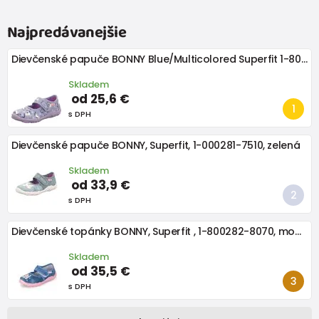
Najpredávanejšie
Dievčenské papuče BONNY Blue/Multicolored Superfit 1-800283-8080
Skladem
od 25,6 €
s DPH
Dievčenské papuče BONNY, Superfit, 1-000281-7510, zelená
Skladem
od 33,9 €
s DPH
Dievčenské topánky BONNY, Superfit , 1-800282-8070, modré
Skladem
od 35,5 €
s DPH