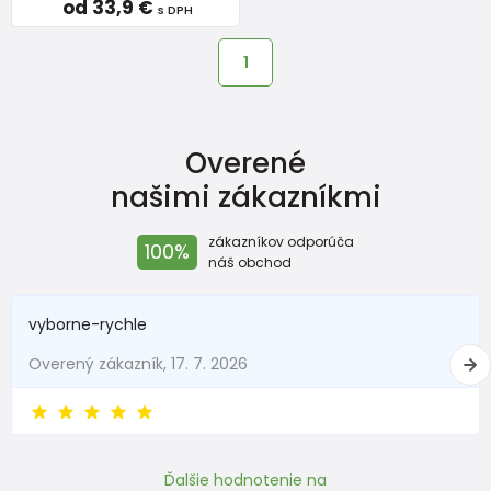
od 33,9 €
s DPH
1
Overené
našimi zákazníkmi
zákazníkov odporúča
100%
náš obchod
vyborne-rychle
Overený zákazník, 17. 7. 2026
Ďalšie hodnotenie na