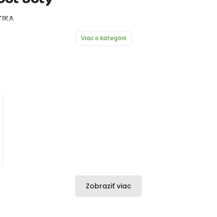
TIKA
Viac o kategórii
Zobraziť viac