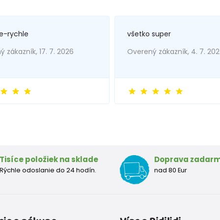
e-rychle
všetko super
 zákazník, 17. 7. 2026
Overený zákazník, 4. 7. 20
Tisíce položiek na sklade
Doprava zadar
Rýchle odoslanie do 24 hodín.
nad 80 Eur