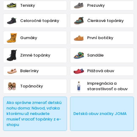
zdravotnu ortopedicku obuv
.
Tenisky
Prezuvky
Väčšina detí sa rodí so zdravými nohami, bohužiaľ o niekoľko
rokov neskôr má takmer tretina prváčikov ortopedickú vadu.
Celoročné topánky
Členkové topánky
Je to spôsobené nevhodnou obuvou alebo kvalitnou obuvou,
ale nesprávnej šírky alebo veľkosti...
Gumáky
První botičky
Zimné topánky
Sandále
Balerínky
Plážová obuv
Impregnácia a
Topánočky
starostlivosť o obuv
Ako správne zmerať detskú
nohu doma: Návod, vďaka
ktorému už nebudete
Detská obuv značky JOMA
musieť vracať topánky z e-
shopu