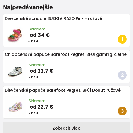
Najpredávanejšie
Dievčenské sandále BUGGA RAZO Pink - ružové
Skladem
od 34 €
s DPH
Chlapčenské papuče Barefoot Pegres, BF01 gaming, čierne
Skladem
od 22,7 €
s DPH
Dievčenské papuče Barefoot Pegres, BF01 Donut, ružové
Skladem
od 22,7 €
s DPH
Zobraziť viac