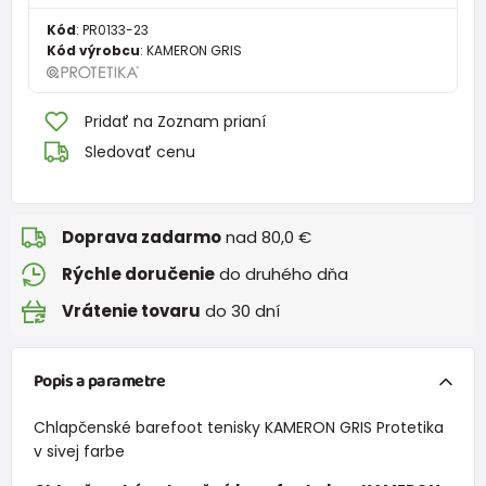
Kód
:
PR0133-23
Kód výrobcu
:
KAMERON GRIS
Pridať na Zoznam prianí
Sledovať cenu
Doprava zadarmo
nad 80,0 €
Rýchle doručenie
do druhého dňa
Vrátenie tovaru
do 30 dní
Popis a parametre
Chlapčenské barefoot tenisky KAMERON GRIS Protetika
v sivej farbe