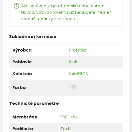
Ako správne zmerať detskú nohu doma:
Návod, vďaka ktorému už nebudete musieť
vracať topánky z e-shopu
Základné informácie
Výrobca
Protetika
Pohlavie
Kluk
Kolekcia
KAMERON
Farba
Technické parametre
Membrána
PRO-tex
Podšívka
Textil