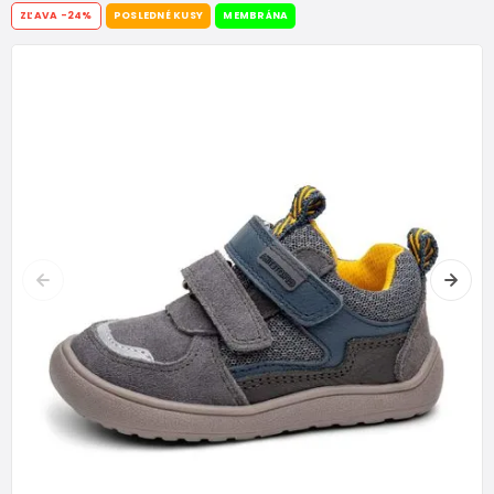
ZĽAVA
-24%
POSLEDNÉ KUSY
MEMBRÁNA