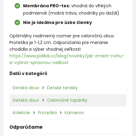
Membrána PRO-tex:
vhodná do vlhkých
podmienok (mokrá tráva, chodníky po daždi)
Nie je ideálna pre úzke členky
Optimálny nadmerný rozmer pre celoročnú obuv
Protetika je 1-1,2 cm. Odporúčania pre meranie
chodidla a výber vhodnej veľkosti:
https://www.pidilidi.cz/blog/novinky/jak-zmerit-nohu-
a-vybrat-spravnou-velikost
Ďalší v kategórii
Detská obuv
Detské tenisky
Detská obuv
Celoročné topánky
Kolekcie
Protetika
Kameron
Odporúčame