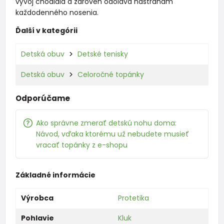
vývoj chodidla a zároveň odoláva nástrahám
každodenného nosenia.
Ďalší v kategórii
Detská obuv
Detské tenisky
Detská obuv
Celoročné topánky
Odporúčame
Ako správne zmerať detskú nohu doma:
Návod, vďaka ktorému už nebudete musieť
vracať topánky z e-shopu
Základné informácie
Výrobca
Protetika
Pohlavie
Kluk