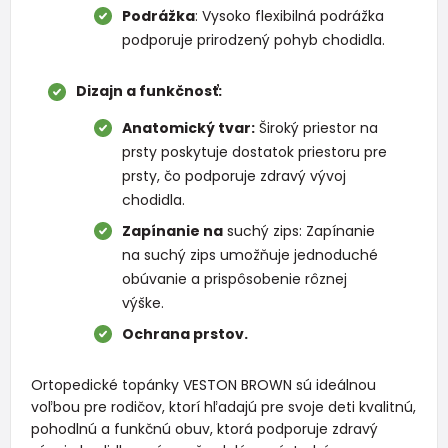
Podrážka
: Vysoko flexibilná podrážka
podporuje prirodzený pohyb chodidla.
Dizajn a funkčnosť:
Anatomický tvar:
Široký priestor na
prsty poskytuje dostatok priestoru pre
prsty, čo podporuje zdravý vývoj
chodidla.
Zapínanie na
suchý zips: Zapínanie
na suchý zips umožňuje jednoduché
obúvanie a prispôsobenie rôznej
výške.
Ochrana prstov.
Ortopedické topánky VESTON BROWN sú ideálnou
voľbou pre rodičov, ktorí hľadajú pre svoje deti kvalitnú,
pohodlnú a funkčnú obuv, ktorá podporuje zdravý