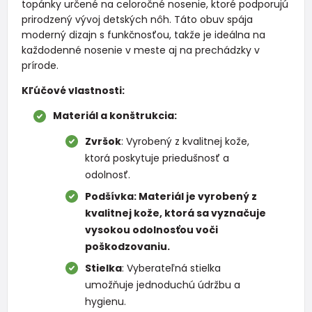
topánky určené na celoročné nosenie, ktoré podporujú
prirodzený vývoj detských nôh. Táto obuv spája
moderný dizajn s funkčnosťou, takže je ideálna na
každodenné nosenie v meste aj na prechádzky v
prírode.
Kľúčové vlastnosti:
Materiál a konštrukcia:
Zvršok
: Vyrobený z kvalitnej kože,
ktorá poskytuje priedušnosť a
odolnosť.
Podšívka: Materiál je vyrobený z
kvalitnej kože, ktorá sa vyznačuje
vysokou odolnosťou voči
poškodzovaniu.
Stielka
: Vyberateľná stielka
umožňuje jednoduchú údržbu a
hygienu.