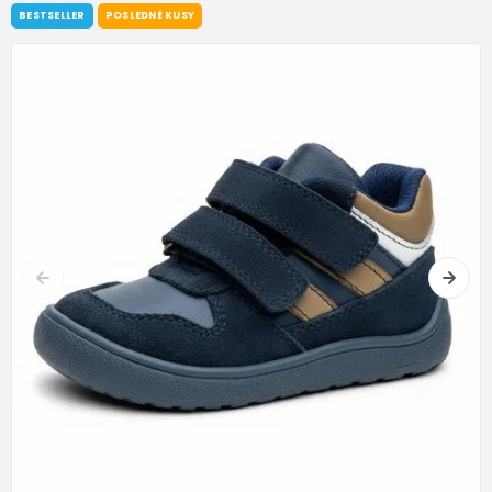
BESTSELLER
POSLEDNÉ KUSY