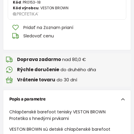
Kód
:
PR0153-18
Kód výrobcu
:
VESTON BROWN
Pridať na Zoznam prianí
Sledovať cenu
Doprava zadarmo
nad 80,0 €
Rýchle doručenie
do druhého dňa
Vrátenie tovaru
do 30 dní
Popis a parametre
Chlapčenské barefoot tenisky VESTON BROWN
Protetika s hnedými prvkami
VESTON BROWN sú detské chlapčenské barefoot