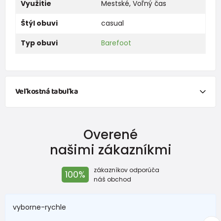
Využitie
Mestské
,
Voľný čas
Štýl obuvi
casual
Typ obuvi
Barefoot
Veľkostná tabuľka
Overené
našimi zákazníkmi
zákazníkov odporúča
100%
náš obchod
vyborne-rychle