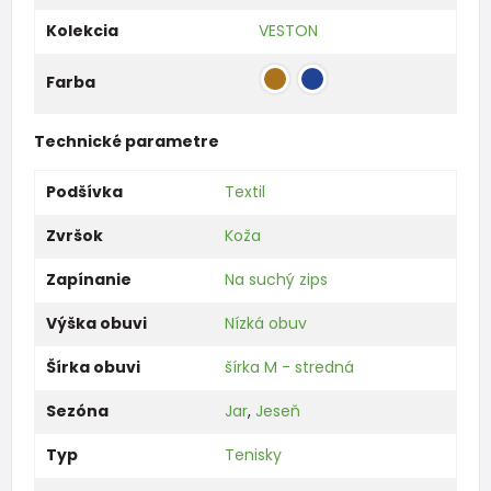
Kolekcia
VESTON
Farba
Technické parametre
Podšívka
Textil
Zvršok
Koža
Zapínanie
Na suchý zips
Výška obuvi
Nízká obuv
Šírka obuvi
šírka M - stredná
Sezóna
Jar
,
Jeseň
Typ
Tenisky