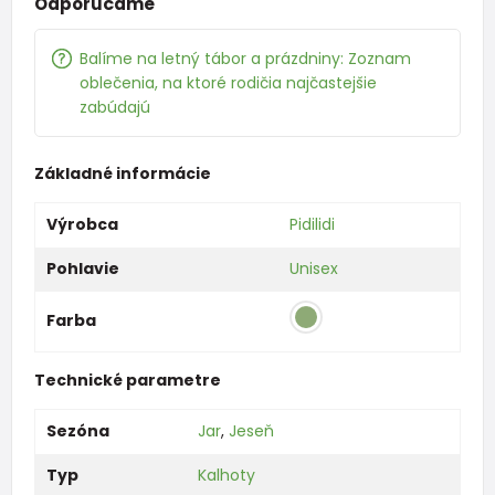
Odporúčame
Balíme na letný tábor a prázdniny: Zoznam
oblečenia, na ktoré rodičia najčastejšie
zabúdajú
Základné informácie
Výrobca
Pidilidi
Pohlavie
Unisex
Farba
Technické parametre
Sezóna
Jar
,
Jeseň
Typ
Kalhoty