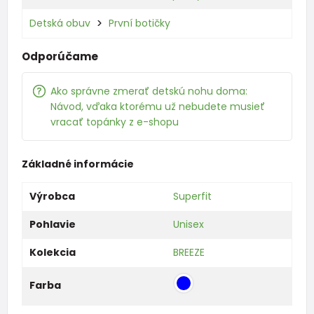
Detská obuv
První botičky
Odporúčame
Ako správne zmerať detskú nohu doma:
Návod, vďaka ktorému už nebudete musieť
vracať topánky z e-shopu
Základné informácie
Výrobca
Superfit
Pohlavie
Unisex
Kolekcia
BREEZE
Farba