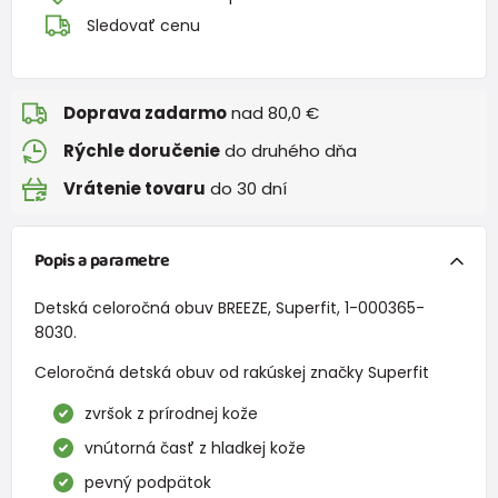
Sledovať cenu
Doprava zadarmo
nad 80,0 €
Rýchle doručenie
do druhého dňa
Vrátenie tovaru
do 30 dní
Popis a parametre
Detská celoročná obuv BREEZE, Superfit, 1-000365-
8030.
Celoročná detská obuv od rakúskej značky Superfit
zvršok z prírodnej kože
vnútorná časť z hladkej kože
pevný podpätok