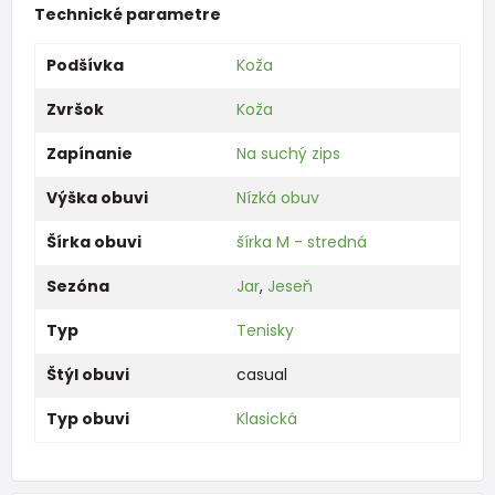
Technické parametre
Podšívka
Koža
Zvršok
Koža
Zapínanie
Na suchý zips
Výška obuvi
Nízká obuv
Šírka obuvi
šírka M - stredná
Sezóna
Jar
,
Jeseň
Typ
Tenisky
Štýl obuvi
casual
Typ obuvi
Klasická