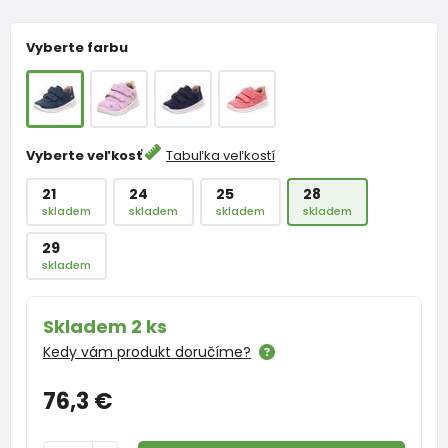
Vyberte farbu
Vyberte veľkosť
Tabuľka veľkostí
21
24
25
28
skladem
skladem
skladem
skladem
29
skladem
Skladem 2 ks
Kedy vám produkt doručíme?
76,3 €