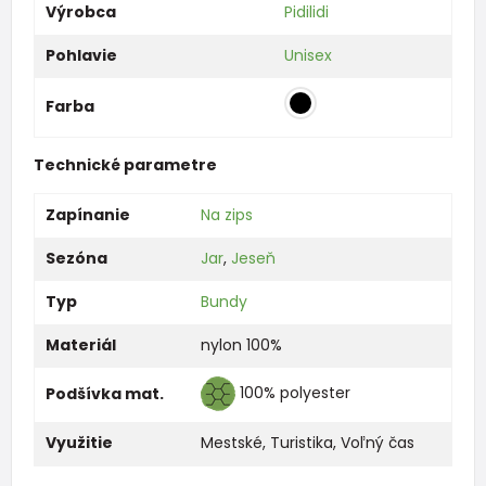
Výrobca
Pidilidi
Pohlavie
Unisex
Farba
Technické parametre
Zapínanie
Na zips
Sezóna
Jar
,
Jeseň
Typ
Bundy
Materiál
nylon 100%
100% polyester
Podšívka mat.
Využitie
Mestské
,
Turistika
,
Voľný čas