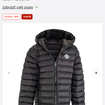
Zobraziť celý popis
ZĽAVA
-21%
SUN25