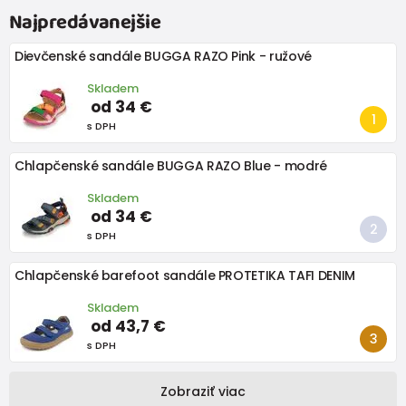
Najpredávanejšie
Dievčenské sandále BUGGA RAZO Pink - ružové
Skladem
od 34 €
s DPH
Chlapčenské sandále BUGGA RAZO Blue - modré
Skladem
od 34 €
s DPH
Chlapčenské barefoot sandále PROTETIKA TAFI DENIM
Skladem
od 43,7 €
s DPH
Zobraziť viac