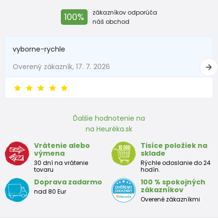
zákazníkov odporúča
100%
náš obchod
vyborne-rychle
Overený zákazník, 17. 7. 2026
Ďalšie hodnotenie na
na Heuréka.sk
Vrátenie alebo
Tisíce položiek na
výmena
sklade
30 dní na vrátenie
Rýchle odoslanie do 24
tovaru
hodín.
Doprava zadarmo
100 % spokojných
zákazníkov
nad 80 Eur
Overené zákazníkmi