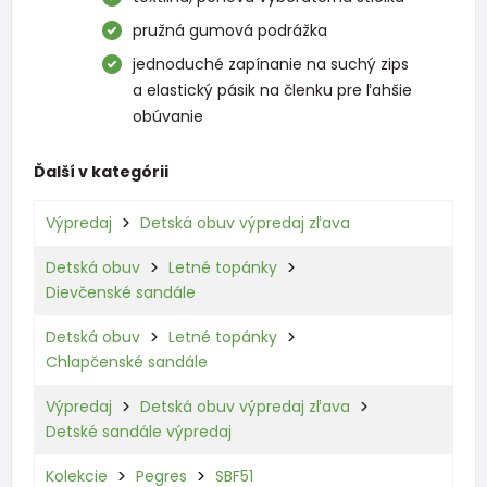
pružná gumová podrážka
jednoduché zapínanie na suchý zips
a elastický pásik na členku pre ľahšie
obúvanie
Ďalší v kategórii
Výpredaj
Detská obuv výpredaj zľava
Detská obuv
Letné topánky
Dievčenské sandále
Detská obuv
Letné topánky
Chlapčenské sandále
Výpredaj
Detská obuv výpredaj zľava
Detské sandále výpredaj
Kolekcie
Pegres
SBF51