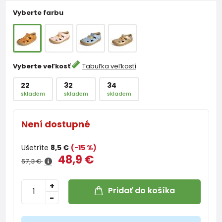
Vyberte farbu
Vyberte veľkosť
Tabuľka veľkostí
22
32
34
skladem
skladem
skladem
Není dostupné
Ušetríte
8,5 €
(-15 %)
48,9 €
57,3 €
+
Pridať do košíka
-