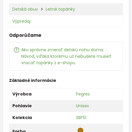
Detská obuv
Letné topánky
Výpredaj
Odporúčame
Ako správne zmerať detskú nohu doma:
Návod, vďaka ktorému už nebudete musieť
vracať topánky z e-shopu
Základné informácie
Výrobca
Pegres
Pohlavie
Unisex
Kolekcia
SBF51
Farba