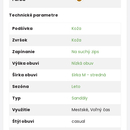
Technické parametre
Podšívka
Koža
Zvršok
Koža
Zapínanie
Na suchý zips
Výška obuvi
Nízká obuv
Šírka obuvi
šírka M - stredná
Sezóna
Leto
Typ
Sandály
Využitie
Mestské
,
Voľný čas
Štýl obuvi
casual