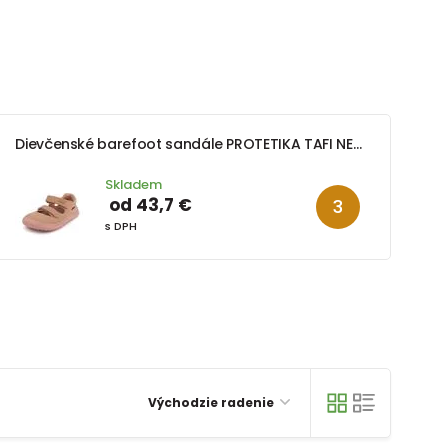
Dievčenské barefoot sandále PROTETIKA TAFI NEO NUDE
Skladem
od 43,7 €
s DPH
Východzie radenie