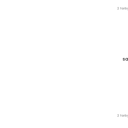
2 farb
sa
2 farb