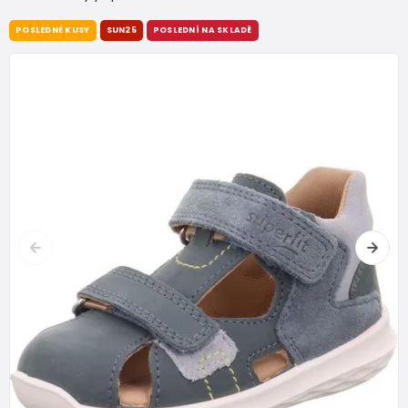
POSLEDNÉ KUSY
SUN25
POSLEDNÍ NA SKLADĚ