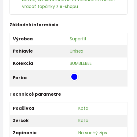
vracať topánky z e-shopu
Základné informácie
Výrobca
Superfit
Pohlavie
Unisex
Kolekcia
BUMBLEBEE
Farba
Technické parametre
Podšívka
Koža
Zvršok
Koža
Zapínanie
Na suchý zips