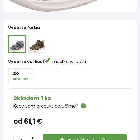
Vyberte farbu
Vyberte veľkosť
Tabuľka veľkostí
20
skladem
Skladem 1 ks
Kedy vám produkt doručíme?
od 61,1 €
+