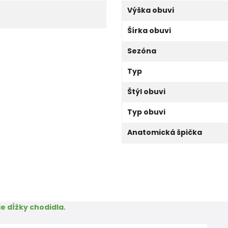
Výška obuvi
Šírka obuvi
Sezóna
Typ
Štýl obuvi
Typ obuvi
Anatomická špička
e dĺžky chodidla.