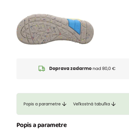
Doprava zadarmo
nad 80,0 €
Popis a parametre
Veľkostná tabuľka
Popis a parametre