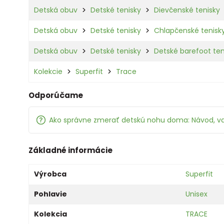
Detská obuv
Detské tenisky
Dievčenské tenisky
Detská obuv
Detské tenisky
Chlapčenské tenisk
Detská obuv
Detské tenisky
Detské barefoot ten
Kolekcie
Superfit
Trace
Odporúčame
Ako správne zmerať detskú nohu doma: Návod, v
Základné informácie
Výrobca
Superfit
Pohlavie
Unisex
Kolekcia
TRACE