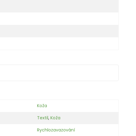
Koža
Textil
,
Koža
Rychlozavazování