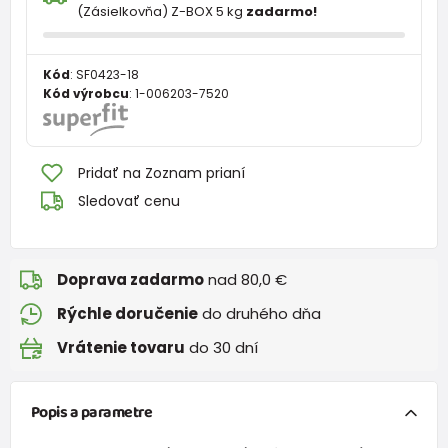
(Zásielkovňa) Z-BOX 5 kg
zadarmo!
Kód
:
SF0423-18
Kód výrobcu
:
1-006203-7520
Pridať na Zoznam prianí
Sledovať cenu
Doprava zadarmo
nad 80,0 €
Rýchle doručenie
do druhého dňa
Vrátenie tovaru
do 30 dní
Popis a parametre