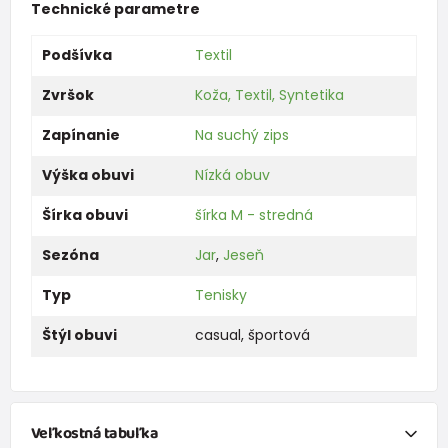
Technické parametre
Podšívka
Textil
Zvršok
Koža, Textil, Syntetika
Zapínanie
Na suchý zips
Výška obuvi
Nízká obuv
Šírka obuvi
šírka M - stredná
Sezóna
Jar
,
Jeseň
Typ
Tenisky
Štýl obuvi
casual
,
športová
Veľkostná tabuľka