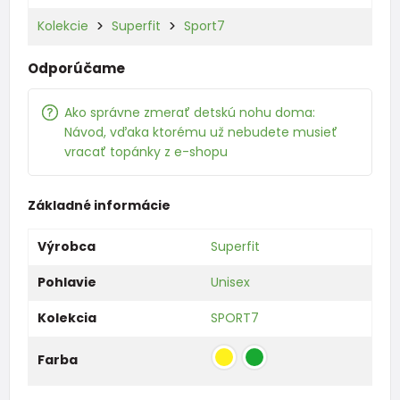
Kolekcie
Superfit
Sport7
Odporúčame
Ako správne zmerať detskú nohu doma:
Návod, vďaka ktorému už nebudete musieť
vracať topánky z e-shopu
Základné informácie
Výrobca
Superfit
Pohlavie
Unisex
Kolekcia
SPORT7
Farba