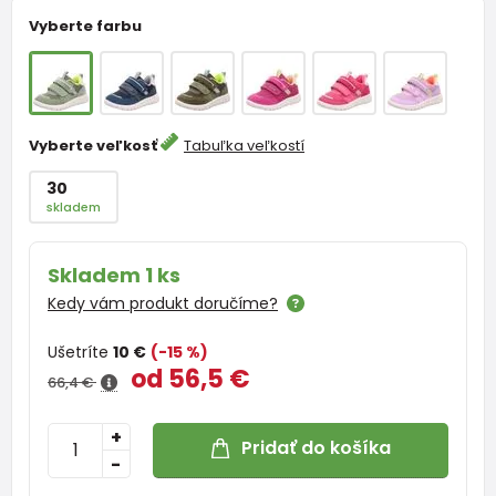
Vyberte farbu
Vyberte veľkosť
Tabuľka veľkostí
30
skladem
Skladem 1 ks
Kedy vám produkt doručíme?
Ušetríte
10 €
(-15 %)
od 56,5 €
66,4 €
+
Pridať do košíka
-