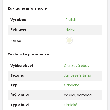
Základné informácie
Výrobca
Pidilidi
Pohlavie
Holka
Farba
Technické parametre
Výška obuvi
Členková obuv
Sezóna
Jar
,
Jeseň
,
Zima
Typ
Capáčky
Štýl obuvi
casual
,
domáca
Typ obuvi
Klasická