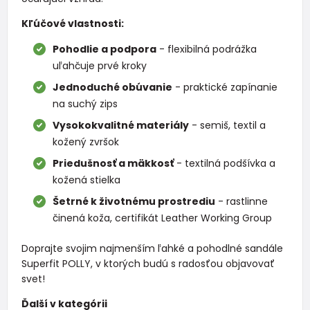
Kľúčové vlastnosti:
Pohodlie a podpora
- flexibilná podrážka
uľahčuje prvé kroky
Jednoduché obúvanie
- praktické zapínanie
na suchý zips
Vysokokvalitné materiály
- semiš, textil a
kožený zvršok
Priedušnosť a mäkkosť
- textilná podšívka a
kožená stielka
Šetrné k životnému prostrediu
- rastlinne
činená koža, certifikát Leather Working Group
Doprajte svojim najmenším ľahké a pohodlné sandále
Superfit POLLY, v ktorých budú s radosťou objavovať
svet!
Ďalší v kategórii