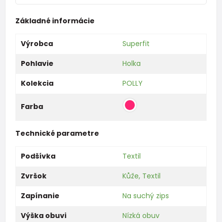
Základné informácie
Výrobca
Superfit
Pohlavie
Holka
Kolekcia
POLLY
Farba
Technické parametre
Podšívka
Textil
Zvršok
Kůže, Textil
Zapínanie
Na suchý zips
Výška obuvi
Nízká obuv