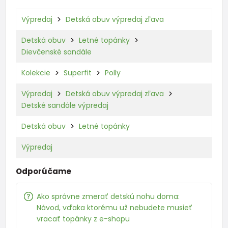
Výpredaj
Detská obuv výpredaj zľava
Detská obuv
Letné topánky
Dievčenské sandále
Kolekcie
Superfit
Polly
Výpredaj
Detská obuv výpredaj zľava
Detské sandále výpredaj
Detská obuv
Letné topánky
Výpredaj
Odporúčame
Ako správne zmerať detskú nohu doma:
Návod, vďaka ktorému už nebudete musieť
vracať topánky z e-shopu