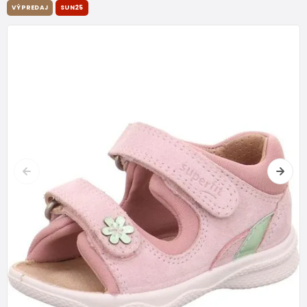
VÝPREDAJ
SUN25