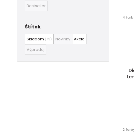
Bestseller
4 farb
Štítok
Skladom
Novinky
Akcia
(79)
Výprodaj
Di
te
2 farb