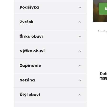
Podšívka
Zvršok
2 farb
Šírka obuvi
Výška obuvi
Zapínanie
Det
TRE
Sezóna
Štýl obuvi