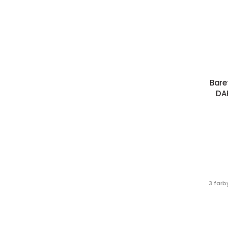
Bare
DA
3 farb