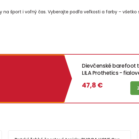
 na šport i voľný čas. Vyberajte podľa veľkosti a farby – všetk
Dievčenské barefoot 
LILA Prothetics - fialov
47,8 €