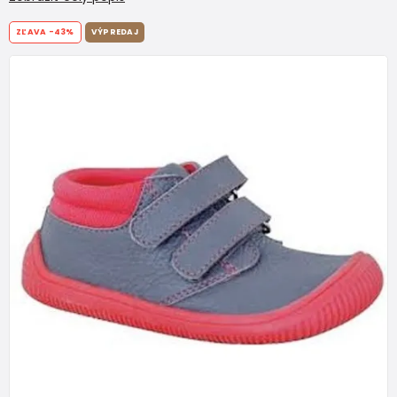
ZĽAVA
-43%
VÝPREDAJ