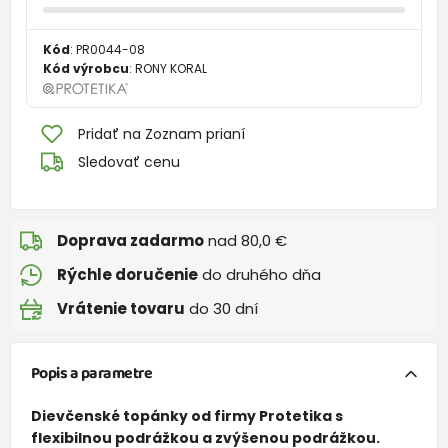
Kód
:
PR0044-08
Kód výrobcu
:
RONY KORAL
Pridať na Zoznam prianí
Sledovať cenu
Doprava zadarmo
nad 80,0 €
Rýchle doručenie
do druhého dňa
Vrátenie tovaru
do 30 dní
Popis a parametre
Dievčenské topánky
od firmy
Protetika
s
flexibilnou podrážkou a zvýšenou podrážkou.