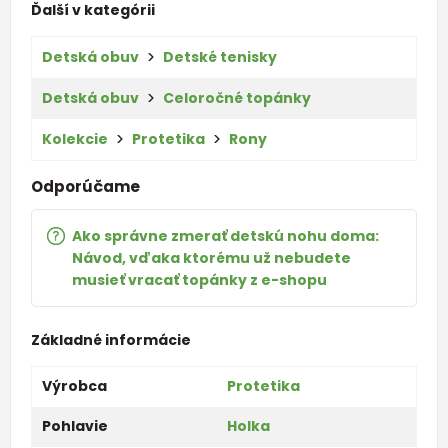
Ďalší v kategórii
Detská obuv
Detské tenisky
Detská obuv
Celoročné topánky
Kolekcie
Protetika
Rony
Odporúčame
Ako správne zmerať detskú nohu doma:
Návod, vďaka ktorému už nebudete
musieť vracať topánky z e-shopu
Základné informácie
Výrobca
Protetika
Pohlavie
Holka