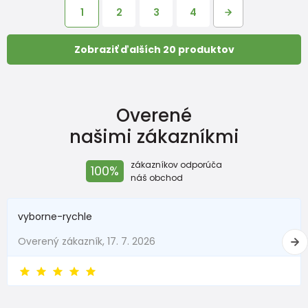
1
2
3
4
Zobraziť ďalších 20 produktov
Overené
našimi zákazníkmi
zákazníkov odporúča
100%
náš obchod
vyborne-rychle
Overený zákazník, 17. 7. 2026