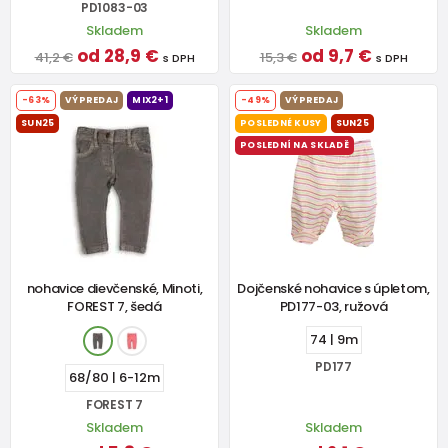
PD1083-03
Skladem
Skladem
od 28,9 €
od 9,7 €
41,2 €
15,3 €
s DPH
s DPH
-63%
VÝPREDAJ
MIX2+1
-49%
VÝPREDAJ
SUN25
POSLEDNÉ KUSY
SUN25
POSLEDNÍ NA SKLADĚ
nohavice dievčenské, Minoti,
Dojčenské nohavice s úpletom,
FOREST 7, šedá
PD177-03, ružová
74 | 9m
PD177
68/80 | 6-12m
FOREST 7
Skladem
Skladem