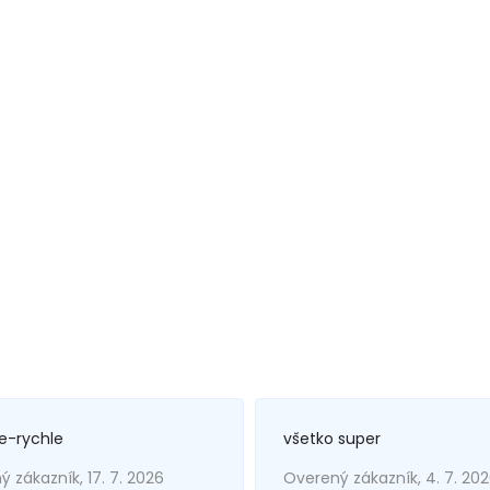
e-rychle
všetko super
 zákazník, 17. 7. 2026
Overený zákazník, 4. 7. 20