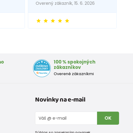
Overený zákazník, 15. 6. 2026
mo
100 % spokojných
zákazníkov
Overené zákazníkmi
Novinky na e-mail
OK
Súhlas so zasielaním noviniek