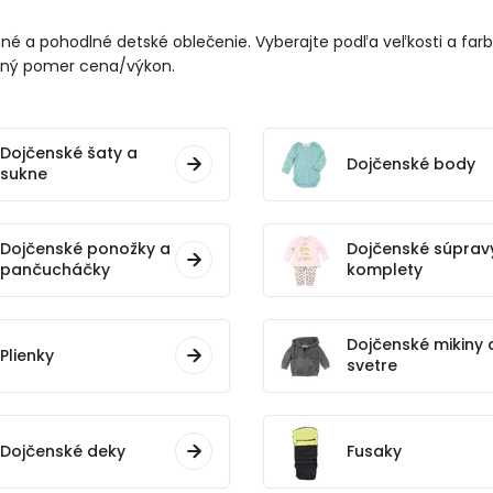
né a pohodlné detské oblečenie. Vyberajte podľa veľkosti a fa
orný pomer cena/výkon.
Dojčenské šaty a
Dojčenské body
sukne
Dojčenské ponožky a
Dojčenské súprav
pančucháčky
komplety
Dojčenské mikiny 
Plienky
svetre
Dojčenské deky
Fusaky