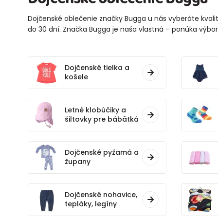
Dojčenské oblečenie značky Bugga u nás vyberáte kvalit
do 30 dní. Značka Bugga je naša vlastná – ponúka výb
Dojčenské tielka a
košele
Letné klobúčiky a
šiltovky pre bábätká
Dojčenské pyžamá a
župany
Dojčenské nohavice,
tepláky, legíny