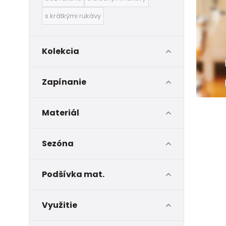
s krátkými rukávy
Kolekcia
Zapínanie
Materiál
Sezóna
Podšívka mat.
Využitie