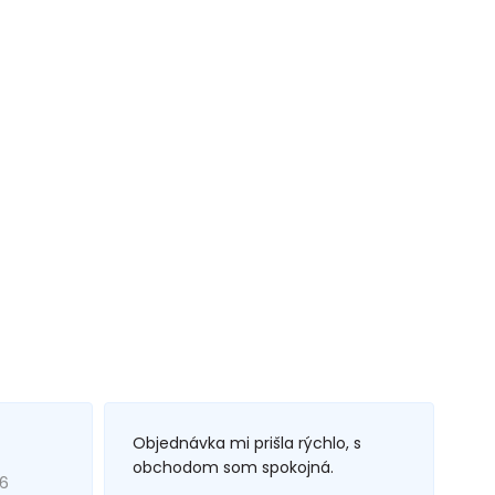
Objednávka mi prišla rýchlo, s
obchodom som spokojná.
26