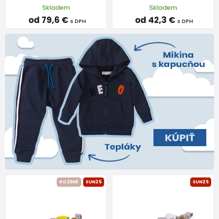
Skladem
Skladem
od 79,6 €
od 42,3 €
s DPH
s DPH
KOŽENÉ
SUN25
SUN25