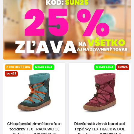
POSLEDNÉ KUSY
MEMBRÁNA
MEMBRÁNA
SUN25
SUN25
Chlapčenské zimné barefoot
Dievčenské zimné barefoot
topánky TEX TRACK WOOL
topánky TEX TRACK WOOL