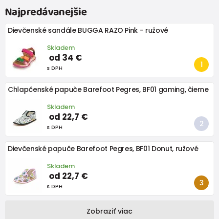
Najpredávanejšie
Dievčenské sandále BUGGA RAZO Pink - ružové
Skladem
od 34 €
s DPH
Chlapčenské papuče Barefoot Pegres, BF01 gaming, čierne
Skladem
od 22,7 €
s DPH
Dievčenské papuče Barefoot Pegres, BF01 Donut, ružové
Skladem
od 22,7 €
s DPH
Zobraziť viac