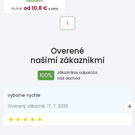
Skladem
od 10,8 €
16,9 €
s DPH
1
Overené
našimi zákazníkmi
zákazníkov odporúča
100%
náš obchod
vyborne-rychle
Overený zákazník, 17. 7. 2026