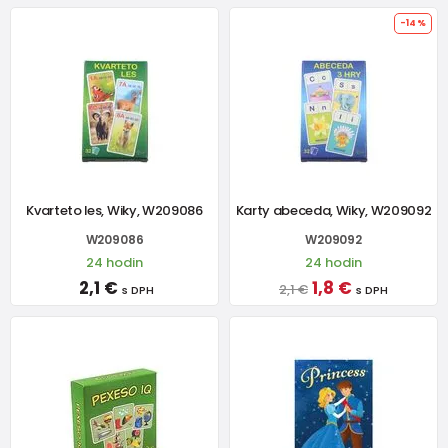
-14%
Kvarteto les, Wiky, W209086
Karty abeceda, Wiky, W209092
W209086
W209092
24 hodin
24 hodin
2,1 €
1,8 €
2,1 €
s DPH
s DPH