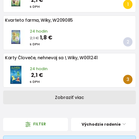
s DPH
Kvarteto farma, Wiky, W209085
24 hodin
1,8 €
2,1 €
s DPH
Karty Človeče, nehnevaj sa !, Wiky, W001241
24 hodin
2,1 €
s DPH
Zobraziť viac
FILTER
Východzie radenie