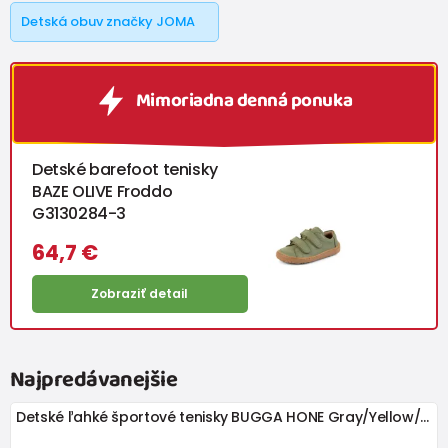
Detská obuv značky JOMA
Mimoriadna denná ponuka
Detské barefoot tenisky
BAZE OLIVE Froddo
G3130284-3
64,7 €
Zobraziť detail
Najpredávanejšie
Detské ľahké športové tenisky BUGGA HONE Gray/Yellow/Black