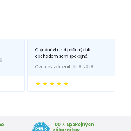
Objednávka mi prišla rýchlo, s
obchodom som spokojná.
26
Overený zákazník, 15. 6. 2026
mo
100 % spokojných
zákazníkov