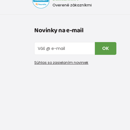
Overené zákazníkmi
Novinky na e-mail
OK
Súhlas so zasielaním noviniek