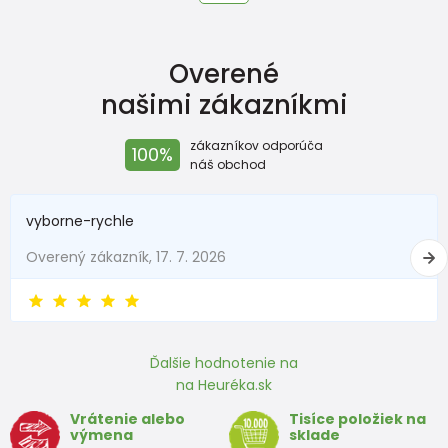
Overené
našimi zákazníkmi
zákazníkov odporúča
100%
náš obchod
vyborne-rychle
Overený zákazník, 17. 7. 2026
Ďalšie hodnotenie na
na Heuréka.sk
Vrátenie alebo
Tisíce položiek na
výmena
sklade