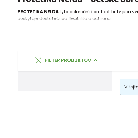
PROTETIKA
NELDA
tyto celoroční barefoot boty jsou v
poskytuje dostatečnou flexibilitu a ochranu.
FILTER PRODUKTOV
V tejt