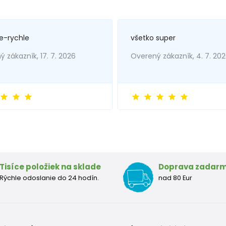
e-rychle
všetko super
 zákazník, 17. 7. 2026
Overený zákazník, 4. 7. 20
Tisíce položiek na sklade
Doprava zadar
Rýchle odoslanie do 24 hodín.
nad 80 Eur