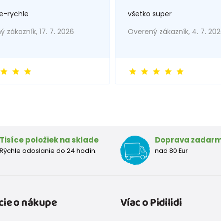
e-rychle
všetko super
 zákazník, 17. 7. 2026
Overený zákazník, 4. 7. 20
Tisíce položiek na sklade
Doprava zadar
Rýchle odoslanie do 24 hodín.
nad 80 Eur
cie o nákupe
Víac o Pidilidi