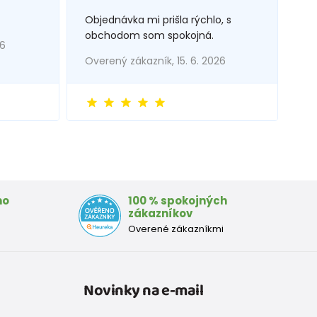
Objednávka mi prišla rýchlo, s
obchodom som spokojná.
26
Overený zákazník, 15. 6. 2026
mo
100 % spokojných
zákazníkov
Overené zákazníkmi
Novinky na e-mail