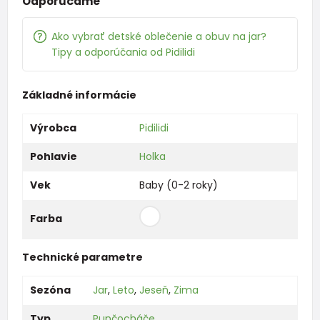
Odporúčame
Ako vybrať detské oblečenie a obuv na jar?
Tipy a odporúčania od Pidilidi
Základné informácie
Výrobca
Pidilidi
Pohlavie
Holka
Vek
Baby (0-2 roky)
Farba
Technické parametre
Sezóna
Jar
,
Leto
,
Jeseň
,
Zima
Typ
Punčocháče