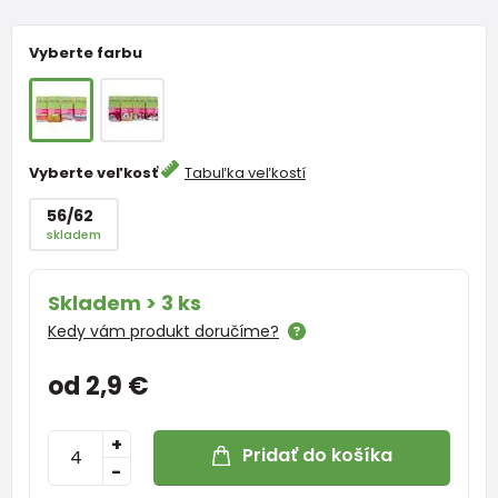
Vyberte farbu
Vyberte veľkosť
Tabuľka veľkostí
56/62
skladem
Skladem > 3 ks
Kedy vám produkt doručíme?
od 2,9 €
+
Pridať do košíka
-