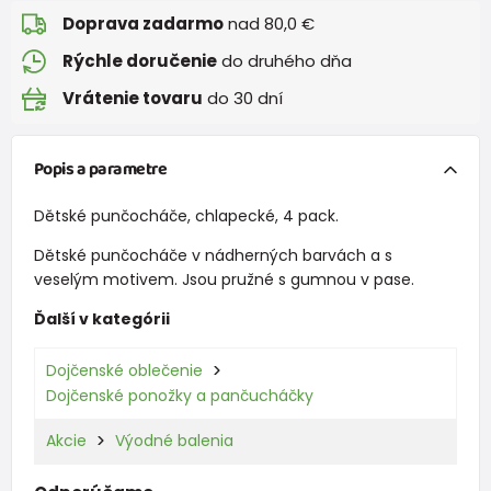
Doprava zadarmo
nad 80,0 €
Rýchle doručenie
do druhého dňa
Vrátenie tovaru
do 30 dní
Popis a parametre
Dětské punčocháče, chlapecké, 4 pack.
Dětské punčocháče v nádherných barvách a s
veselým motivem. Jsou pružné s gumnou v pase.
Ďalší v kategórii
Dojčenské oblečenie
Dojčenské ponožky a pančucháčky
Akcie
Výodné balenia