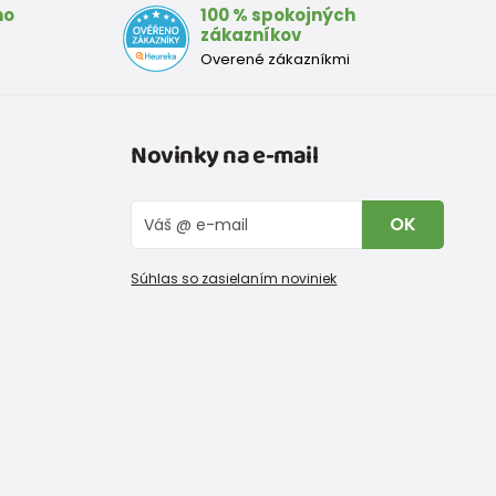
mo
100 % spokojných
zákazníkov
Overené zákazníkmi
Novinky na e-mail
OK
Súhlas so zasielaním noviniek