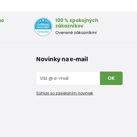
mo
100 % spokojných
zákazníkov
Overené zákazníkmi
Novinky na e-mail
OK
Súhlas so zasielaním noviniek