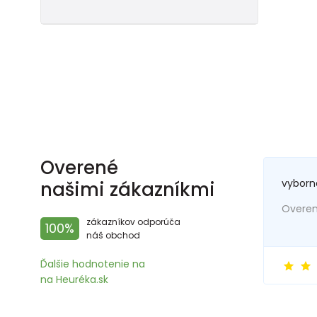
Overené
vyborn
našimi zákazníkmi
Overený
zákazníkov odporúča
100%
náš obchod
Ďalšie hodnotenie na
na Heuréka.sk