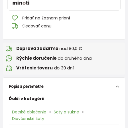
Pridať na Zoznam prianí
Sledovať cenu
Doprava zadarmo
nad 80,0 €
Rýchle doručenie
do druhého dňa
Vrátenie tovaru
do 30 dní
Popis a parametre
Ďalší v kategórii
Detské oblečenie
Šaty a sukne
Dievčenské šaty