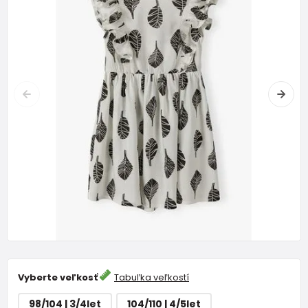
Vyberte veľkosť
Tabuľka veľkostí
98/104 | 3/4let
104/110 | 4/5let