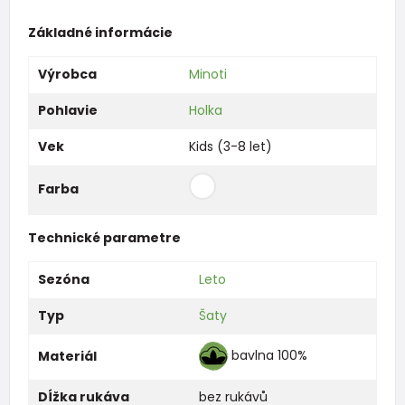
Základné informácie
Výrobca
Minoti
Pohlavie
Holka
Vek
Kids (3-8 let)
Farba
Technické parametre
Sezóna
Leto
Typ
Šaty
bavlna 100%
Materiál
Dĺžka rukáva
bez rukávů