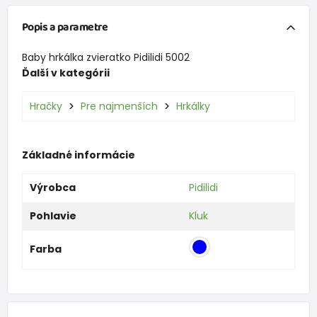
Popis a parametre
Baby hrkálka zvieratko Pidilidi 5002
Ďalší v kategórii
Hračky
Pre najmenších
Hrkálky
Základné informácie
Výrobca
Pidilidi
Pohlavie
Kluk
Farba