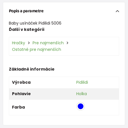
Popis a parametre
Baby usínáček Pidilidi 5006
Ďalší v kategórii
Hračky
Pre najmenších
Ostatné pre najmenších
Základné informácie
Výrobca
Pidilidi
Pohlavie
Holka
Farba