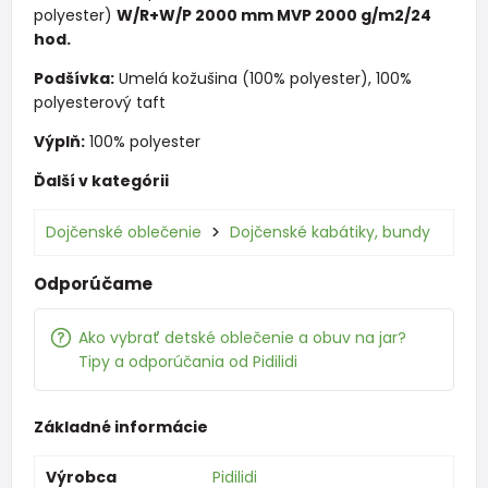
polyester)
W/R+W/P 2000 mm MVP 2000 g/m2/24
hod.
Podšívka:
Umelá kožušina (100% polyester), 100%
polyesterový taft
Výplň:
100% polyester
Ďalší v kategórii
Dojčenské oblečenie
Dojčenské kabátiky, bundy
Odporúčame
Ako vybrať detské oblečenie a obuv na jar?
Tipy a odporúčania od Pidilidi
Základné informácie
Výrobca
Pidilidi